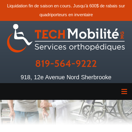
Liquidation fin de saison en cours. Jusqu'à 600$ de rabais sur
quadriporteurs en inventaire
819-564-9222
918, 12e Avenue Nord Sherbrooke