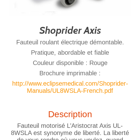
Shoprider Axis
Fauteuil roulant électrique démontable.
Pratique, abordable et fiable
Couleur disponible : Rouge
Brochure imprimable :
http://www.eclipsemedical.com/Shoprider-
Manuals/UL8WSLA-French.pdf
Description
Fauteuil motorisé L’Aristocrat Axis UL-
8WSLA est synonyme de liberté. La liberté
de vous rendre où vous voulez, quand