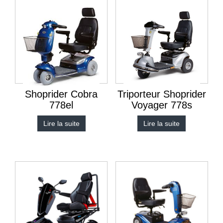
Shoprider Cobra
Triporteur Shoprider
778el
Voyager 778s
Lire la suite
Lire la suite