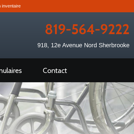
 inventaire
819-564-9222
918, 12e Avenue Nord Sherbrooke
ulaires
Contact