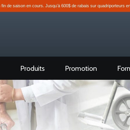
n fin de saison en cours. Jusqu'à 600$ de rabais sur quadriporteurs en
Produits
Promotion
Form