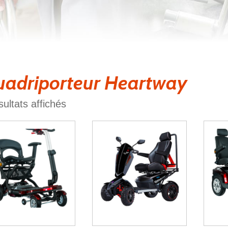
adriporteur Heartway
sultats affichés