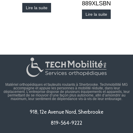
889XLSBN
Lire la suite
Lire la suite
Matériel orthopédiques et fauteuils roulants à Sherbrooke. Techmobillité MG
accompagne et appuie les personnes à mobilité réduite, dans leur
déplacement. L’entreprise dispose de plusieurs équipements et appareils, leur
permettant de se mouvoir d’une façon plus autonome, afin d’amoindrir au
maximum, leur sentiment de dépendance vis-à-vis de leur entourage.
918, 12e Avenue Nord, Sherbrooke
819-564-9222