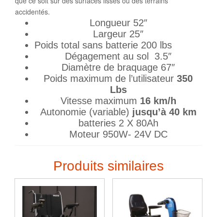
que ce soit sur des surfaces lisses ou des terrains
accidentés.
Longueur 52″
Largeur 25″
Poids total sans batterie 200 lbs
Dégagement au sol 3.5″
Diamètre de braquage 67″
Poids maximum de l’utilisateur
350
Lbs
Vitesse maximum
16 km/h
Autonomie (variable)
jusqu’à 40 km
batteries 2 X 80Ah
Moteur 950W- 24V DC
Produits similaires