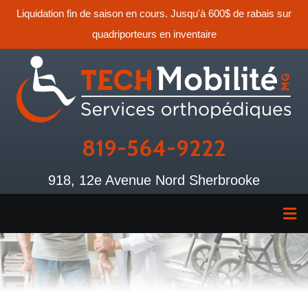
Liquidation fin de saison en cours. Jusqu'à 600$ de rabais sur
quadriporteurs en inventaire
819-564-9222
918, 12e Avenue Nord Sherbrooke