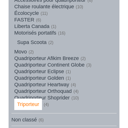
(6)
Chaise roulante électrique
(10)
Écolocycle
(11)
FASTER
(6)
Liberta Canada
(1)
Motorisés portatifs
(16)
Supa Scoota
(2)
Movo
(2)
Quadriporteur Afikim Breeze
(2)
Quadriporteur Continent Globe
(3)
Quadriporteur Eclipse
(1)
Quadriporteur Golden
(1)
Quadriporteur Heartway
(4)
Quadriporteur Orthoquad
(4)
Quadriporteur Shoprider
(10)
Triporteur
(4)
Non classé
(6)