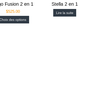
go Fusion 2 en 1
Stella 2 en 1
$
525.00
Lire la suite
Choix des options