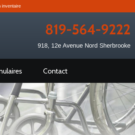
 inventaire
819-564-9222
918, 12e Avenue Nord Sherbrooke
ulaires
Contact