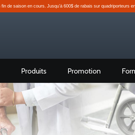
n fin de saison en cours. Jusqu'à 600$ de rabais sur quadriporteurs en
Produits
Promotion
Form