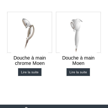
Douche à main
Douche à main
chrome Moen
Moen
Lire la suite
Lire la suite