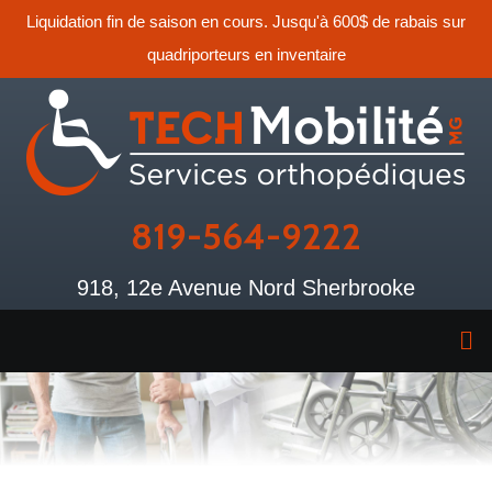
Liquidation fin de saison en cours. Jusqu'à 600$ de rabais sur
quadriporteurs en inventaire
819-564-9222
918, 12e Avenue Nord Sherbrooke