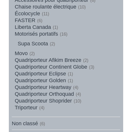
(6)
Chaise roulante électrique
(10)
Écolocycle
(11)
FASTER
(6)
Liberta Canada
(1)
Motorisés portatifs
(16)
Supa Scoota
(2)
Movo
(2)
Quadriporteur Afikim Breeze
(2)
Quadriporteur Continent Globe
(3)
Quadriporteur Eclipse
(1)
Quadriporteur Golden
(1)
Quadriporteur Heartway
(4)
Quadriporteur Orthoquad
(4)
Quadriporteur Shoprider
(10)
Triporteur
(4)
Non classé
(6)