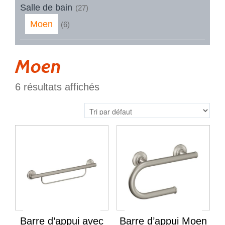
Salle de bain
(27)
Moen
(6)
Moen
6 résultats affichés
Barre d’appui avec
Barre d’appui Moen