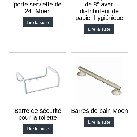
porte serviette de
de 8″ avec
24″ Moen
distributeur de
papier hygiénique
Lire la suite
Lire la suite
Barre de sécurité
Barres de bain Moen
pour la toilette
Lire la suite
Lire la suite