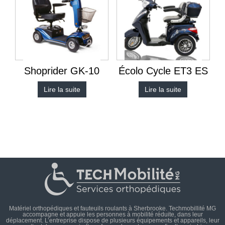
Shoprider GK-10
Écolo Cycle ET3 ES
Lire la suite
Lire la suite
Matériel orthopédiques et fauteuils roulants à Sherbrooke. Techmobillité MG
accompagne et appuie les personnes à mobilité réduite, dans leur
déplacement. L’entreprise dispose de plusieurs équipements et appareils, leur