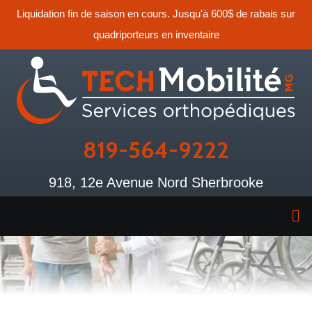
Liquidation fin de saison en cours. Jusqu'à 600$ de rabais sur
quadriporteurs en inventaire
819-564-9222
918, 12e Avenue Nord Sherbrooke