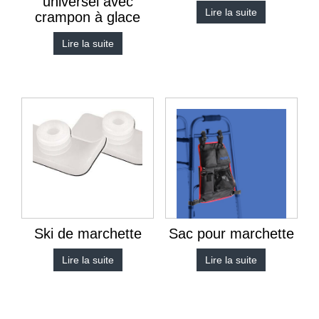
universel avec
Lire la suite
crampon à glace
Lire la suite
Ski de marchette
Sac pour marchette
Lire la suite
Lire la suite