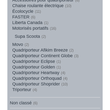
(6)
Chaise roulante électrique
(10)
Écolocycle
(11)
FASTER
(6)
Liberta Canada
(1)
Motorisés portatifs
(16)
Supa Scoota
(2)
Movo
(2)
Quadriporteur Afikim Breeze
(2)
Quadriporteur Continent Globe
(3)
Quadriporteur Eclipse
(1)
Quadriporteur Golden
(1)
Quadriporteur Heartway
(4)
Quadriporteur Orthoquad
(4)
Quadriporteur Shoprider
(10)
Triporteur
(4)
Non classé
(6)