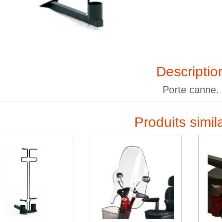
Descriptio
Porte canne.
Produits simil