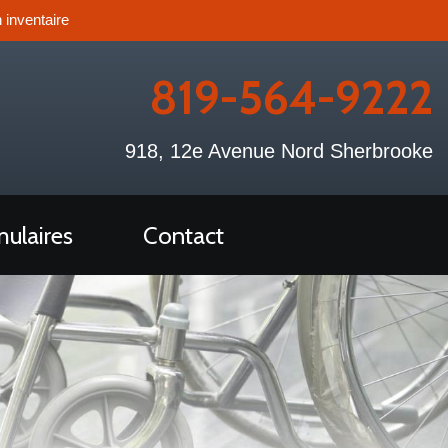
 inventaire
819-564-9222
918, 12e Avenue Nord Sherbrooke
ulaires
Contact