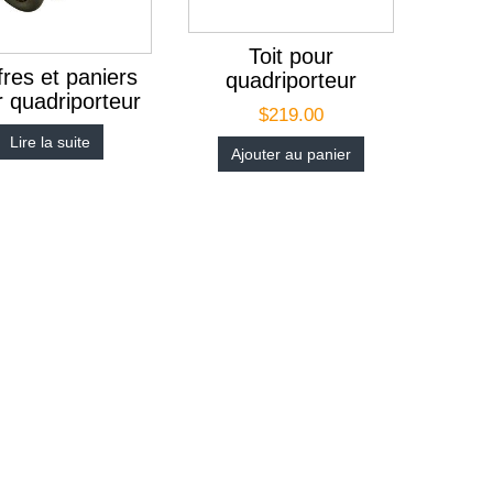
Toit pour
fres et paniers
quadriporteur
 quadriporteur
$
219.00
Lire la suite
Ajouter au panier