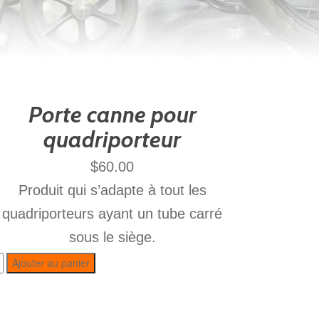
Porte canne pour
quadriporteur
$
60.00
Produit qui s’adapte à tout les
quadriporteurs ayant un tube carré
sous le siège.
Ajouter au panier