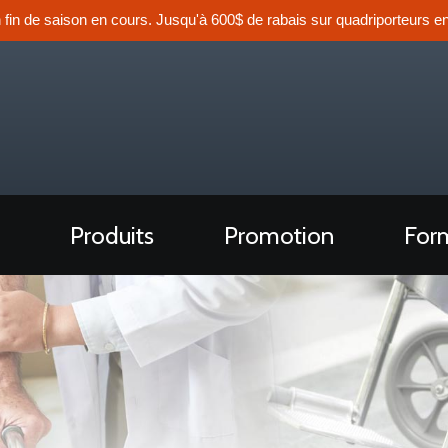
n fin de saison en cours. Jusqu'à 600$ de rabais sur quadriporteurs en
Produits
Promotion
Form