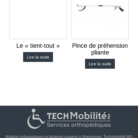
Le « tient-tout »
Pince de préhension
pliante
Lire la suite
Lire la suite
Matériel orthopédiques et fauteuils roulants à Sherbrooke. Techmobillité MG