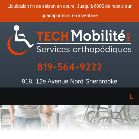
Liquidation fin de saison en cours. Jusqu'à 600$ de rabais sur
quadriporteurs en inventaire
819-564-9222
918, 12e Avenue Nord Sherbrooke