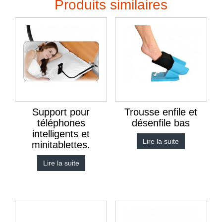
Produits similaires
Support pour
Trousse enfile et
téléphones
désenfile bas
intelligents et
Lire la suite
minitablettes.
Lire la suite