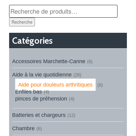
Recherche
Catégories
Accessoires Marchette-Canne
(6)
Aide à la vie quotidienne
(26)
Aide pour douleurs arthritiques
(6)
Enfiles bas
(4)
pinces de préhension
(4)
Batteries et chargeurs
(12)
Chambre
(6)