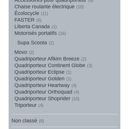
(6)
Chaise roulante électrique
(10)
Écolocycle
(11)
FASTER
(6)
Liberta Canada
(1)
Motorisés portatifs
(16)
Supa Scoota
(2)
Movo
(2)
Quadriporteur Afikim Breeze
(2)
Quadriporteur Continent Globe
(3)
Quadriporteur Eclipse
(1)
Quadriporteur Golden
(1)
Quadriporteur Heartway
(4)
Quadriporteur Orthoquad
(4)
Quadriporteur Shoprider
(10)
Triporteur
(4)
Non classé
(6)