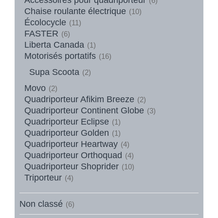
(6)
Chaise roulante électrique
(10)
Écolocycle
(11)
FASTER
(6)
Liberta Canada
(1)
Motorisés portatifs
(16)
Supa Scoota
(2)
Movo
(2)
Quadriporteur Afikim Breeze
(2)
Quadriporteur Continent Globe
(3)
Quadriporteur Eclipse
(1)
Quadriporteur Golden
(1)
Quadriporteur Heartway
(4)
Quadriporteur Orthoquad
(4)
Quadriporteur Shoprider
(10)
Triporteur
(4)
Non classé
(6)