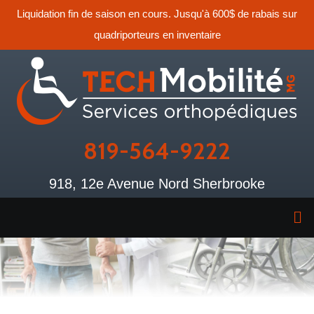
Liquidation fin de saison en cours. Jusqu'à 600$ de rabais sur
quadriporteurs en inventaire
819-564-9222
918, 12e Avenue Nord Sherbrooke