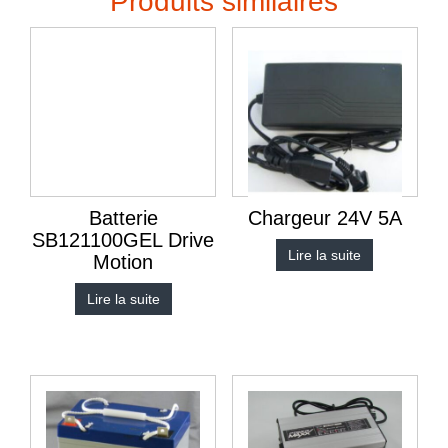
Produits similaires
Batterie
Chargeur 24V 5A
SB121100GEL Drive
Lire la suite
Motion
Lire la suite