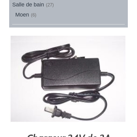
Salle de bain
(27)
Moen
(6)