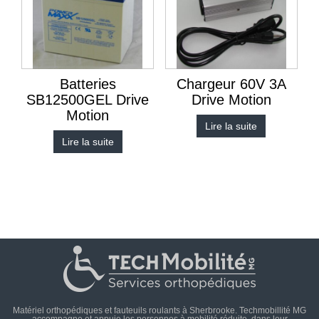
Batteries
Chargeur 60V 3A
SB12500GEL Drive
Drive Motion
Motion
Lire la suite
Lire la suite
Matériel orthopédiques et fauteuils roulants à Sherbrooke. Techmobillité MG
accompagne et appuie les personnes à mobilité réduite, dans leur